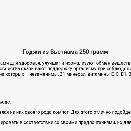
Годжи из Вьетнама 250 грамм
ми для здоровья, улучшат и нормализуют обмен веществ 
и свойства оказывают поддержку организму при соблюдени
з которых – незаменимы, 21 минерал, витамины Е, С, В1, В
воде.
лая из них своего рода компот. Для этого отлично подойде
лировать в соответствии со своими предпочтениями, но дл