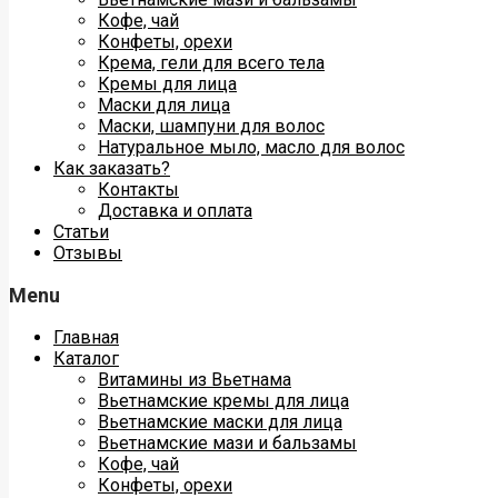
Кофе, чай
Конфеты, орехи
Крема, гели для всего тела
Кремы для лица
Маски для лица
Маски, шампуни для волос
Натуральное мыло, масло для волос
Как заказать?
Контакты
Доставка и оплата
Статьи
Отзывы
Menu
Главная
Каталог
Витамины из Вьетнама
Вьетнамские кремы для лица
Вьетнамские маски для лица
Вьетнамские мази и бальзамы
Кофе, чай
Конфеты, орехи