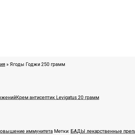
ия
»
Ягоды Годжи 250 грамм
рожений
Крем антисептик Levigatus 20 грамм
овышение иммунитета
Метки:
БАДЫ лекарственные преп