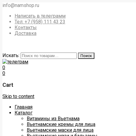
info@namshop.ru
Написать в телеграмм
Тел: +7 (958) 111 43 23
Контакты
Доставка
Искать:
Поиск
0
0
Cart
Skip to content
Главная
Каталог
Витамины из Вьетнама
Вьетнамские кремы для лица
Вьетнамские маски для лица
Вьетнамские мази и бальзамы