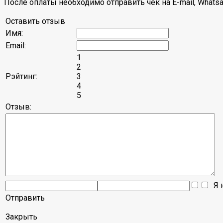
После оплаты необходимо отправить чек на E-mail, Whatsa
Оставить отзыв
Имя:
Email:
1
2
Рэйтинг:
3
4
5
Отзыв:
Я н
Отправить
Закрыть