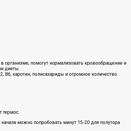
в организме, помогут нормализовать кровообращение и
и диеты.
2, В6, каротин, полисахариды и огромное количество
т термос.
я начала можно попробовать минут 15-20 для полутора