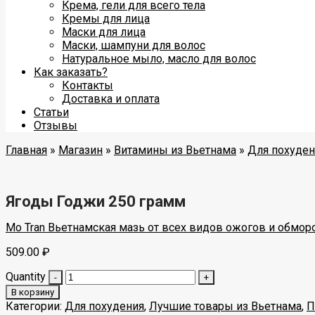
Крема, гели для всего тела
Кремы для лица
Маски для лица
Маски, шампуни для волос
Натуральное мыло, масло для волос
Как заказать?
Контакты
Доставка и оплата
Статьи
Отзывы
Главная
»
Магазин
»
Витамины из Вьетнама
»
Для похуден
Ягоды Годжи 250 грамм
Mo Tran Вьетнамская мазь от всех видов ожогов и обмо
509.00
₽
Quantity
В корзину
Категории:
Для похудения
,
Лучшие товары из Вьетнама
,
П