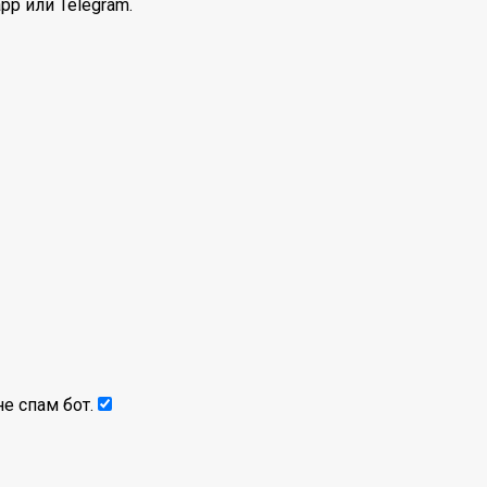
pp или Telegram.
е спам бот.