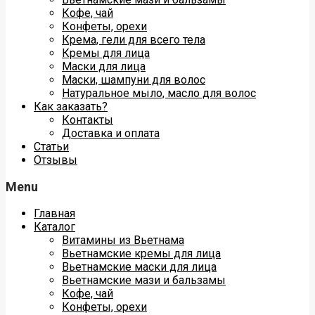
Кофе, чай
Конфеты, орехи
Крема, гели для всего тела
Кремы для лица
Маски для лица
Маски, шампуни для волос
Натуральное мыло, масло для волос
Как заказать?
Контакты
Доставка и оплата
Статьи
Отзывы
Menu
Главная
Каталог
Витамины из Вьетнама
Вьетнамские кремы для лица
Вьетнамские маски для лица
Вьетнамские мази и бальзамы
Кофе, чай
Конфеты, орехи