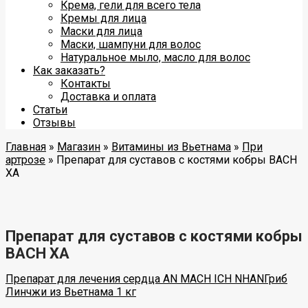
Крема, гели для всего тела
Кремы для лица
Маски для лица
Маски, шампуни для волос
Натуральное мыло, масло для волос
Как заказать?
Контакты
Доставка и оплата
Статьи
Отзывы
Главная
»
Магазин
»
Витамины из Вьетнама
»
При
артрозе
»
Препарат для суставов с костями кобры BACH
XA
Препарат для суставов с костями кобры
BACH XA
Препарат для лечения сердца AN MACH ICH NHAN
Гриб
Линчжи из Вьетнама 1 кг