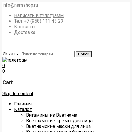
info@namshop.ru
Написать в телеграмм
Тел: +7 (958) 111 43 23
Контакты
Доставка
Искать:
Поиск
0
0
Cart
Skip to content
Главная
Каталог
Витамины из Вьетнама
Вьетнамские кремы для лица
Вьетнамские маски для лица
Вьетнамские мази и бальзамы