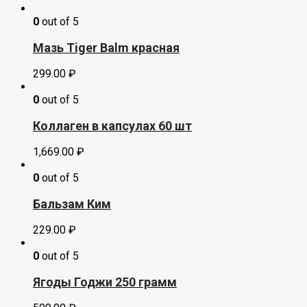
0
out of 5
Мазь Tiger Balm красная
299.00
₽
0
out of 5
Коллаген в капсулах 60 шт
1,669.00
₽
0
out of 5
Бальзам Ким
229.00
₽
0
out of 5
Ягоды Годжи 250 грамм