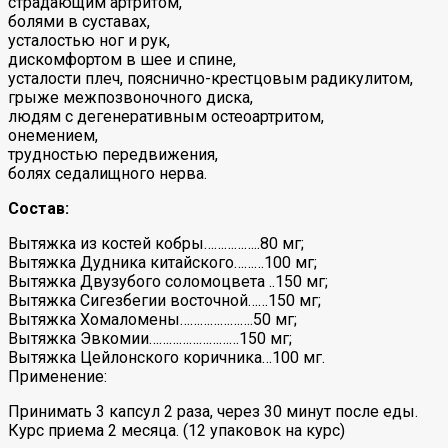
страдающим артритом,
болями в суставах,
усталостью ног и рук,
дискомфортом в шее и спине,
усталости плеч, пояснично-крестцовым радикулитом,
грыже межпозвоночного диска,
людям с дегенеративным остеоартритом,
онемением,
трудностью передвижения,
болях седалищного нерва.
Состав:
Вытяжка из костей кобры……………..80 мг;
Вытяжка Дудника китайского………100 мг;
Вытяжка Двузубого соломоцвета ..150 мг;
Вытяжка Сигезбегии восточной……150 мг;
Вытяжка Хомаломены………………….50 мг;
Вытяжка Эвкомии………………………150 мг;
Вытяжка Цейлонского коричника…100 мг.
Применение:
Принимать 3 капсул 2 раза, через 30 минут после еды.
Курс приема 2 месяца. (12 упаковок на курс)