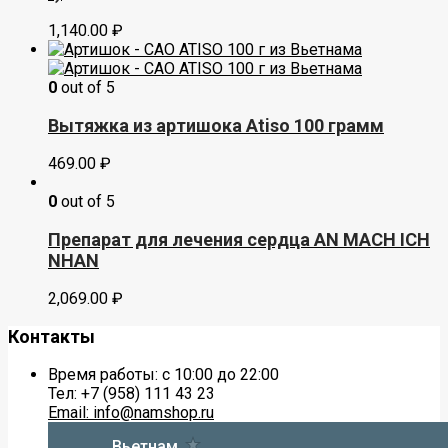
1,140.00
₽
0
out of 5
Вытяжка из артишока Atiso 100 грамм
469.00
₽
0
out of 5
Препарат для лечения сердца AN MACH ICH
NHAN
2,069.00
₽
Контакты
Время работы: с 10:00 до 22:00
Тел: +7 (958) 111 43 23
Email: info@namshop.ru