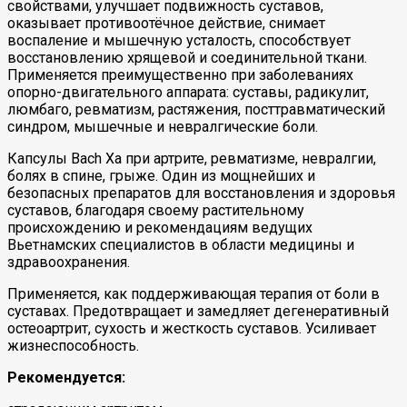
свойствами, улучшает подвижность суставов,
оказывает противоотёчное действие, снимает
воспаление и мышечную усталость, способствует
восстановлению хрящевой и соединительной ткани.
Применяется преимущественно при заболеваниях
опорно-двигательного аппарата: суставы, радикулит,
люмбаго, ревматизм, растяжения, посттравматический
синдром, мышечные и невралгические боли.
Капсулы Bach Xa при артрите, ревматизме, невралгии,
болях в спине, грыже. Один из мощнейших и
безопасных препаратов для восстановления и здоровья
суставов, благодаря своему растительному
происхождению и рекомендациям ведущих
Вьетнамских специалистов в области медицины и
здравоохранения.
Применяется, как поддерживающая терапия от боли в
суставах. Предотвращает и замедляет дегенеративный
остеоартрит, сухость и жесткость суставов. Усиливает
жизнеспособность.
Рекомендуется: