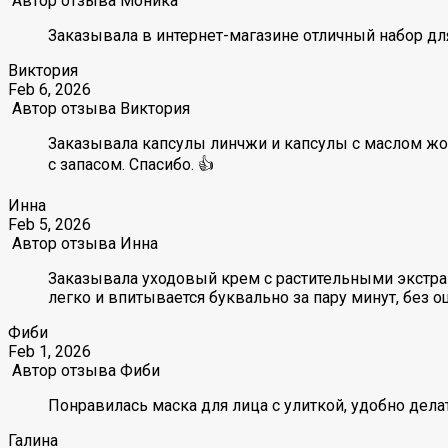
Автор отзыва
Моника
Заказывала в интернет-магазине отличный набор для
Виктория
Feb 6, 2026
Автор отзыва
Виктория
Заказывала капсулы линчжи и капсулы с маслом жожо
с запасом. Спасибо. 👍
Инна
Feb 5, 2026
Автор отзыва
Инна
Заказывала уходовый крем с растительными экстрак
легко и впитывается буквально за пару минут, без 
Фиби
Feb 1, 2026
Автор отзыва
Фиби
Понравилась маска для лица с улиткой, удобно дела
Галина