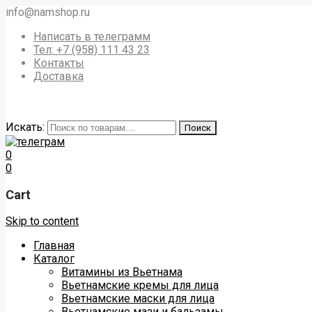
info@namshop.ru
Написать в телеграмм
Тел: +7 (958) 111 43 23
Контакты
Доставка
Искать:
Поиск
0
0
Cart
Skip to content
Главная
Каталог
Витамины из Вьетнама
Вьетнамские кремы для лица
Вьетнамские маски для лица
Вьетнамские мази и бальзамы