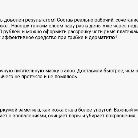
 доволен результатом! Состав реально рабочий: сочетание
же . Наношу тонким слоем пару раз в день, уже через не
00 рублей, и можно оформить рассрочку четырьмя платежа
 эффективное средство при грибке и дерматитах!
чную питательную маску с алоэ. Доставили быстрее, чем 
чего не протекло и не помялось.
кумой заметила, как кожа стала более упругой. Важный мо
тает с воспалениями, очищает поры и убирает покраснения