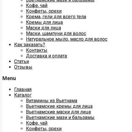
Кофе, чай
Конфеты, орехи
Крема, гели для всего тела
Кремы для лица
Маски для лица
Маски, шампуни для волос
Натуральное мыло, масло для волос
Как заказать?
Контакты
Доставка и оплата
Статьи
Отзывы
Menu
Главная
Каталог
Витамины из Вьетнама
Вьетнамские кремы для лица
Вьетнамские маски для лица
Вьетнамские мази и бальзамы
Кофе, чай
Конфеты, орехи