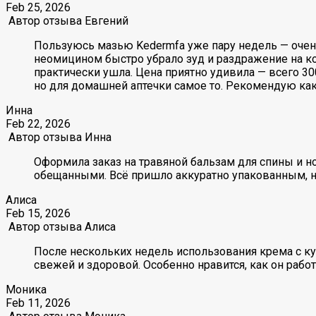
Feb 25, 2026
Автор отзыва
Евгений
Пользуюсь мазью Kedermfa уже пару недель — очень
неомицином быстро убрало зуд и раздражение на ко
практически ушла. Цена приятно удивила — всего 3
но для домашней аптечки самое то. Рекомендую как
Инна
Feb 22, 2026
Автор отзыва
Инна
Оформила заказ на травяной бальзам для спины и но
обещанными. Всё пришло аккуратно упакованным, ни
Алиса
Feb 15, 2026
Автор отзыва
Алиса
После нескольких недель использования крема с кур
свежей и здоровой. Особенно нравится, как он рабо
Моника
Feb 11, 2026