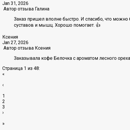
Jan 31, 2026
Автор отзыва
Галина
Заказ пришел вполне быстро. И спасибо, что можно 
суставов и мышц. Хорошо помогает. 👍
Ксения
Jan 27, 2026
Автор отзыва
Ксения
Заказывала кофе Белочка с ароматом лесного ореха
Страница 1 из 48:
«
‹
1
2
3
›
»