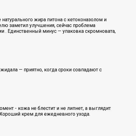
 натурального жира питона с кетоконазолом и
делю заметил улучшения, сейчас проблема
ми . Единственный минус — упаковка скромновата,
ожидала — приятно, когда сроки совпадают с
мент - кожа не блестит и не липнет, а выглядит
. Хороший крем для ежедневного ухода.