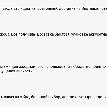
 ухода за лицом, качественный, доставка из Вьетнама чет
ба. Все получила. Доставка быстрая, упаковка аккуратная,
тами для ежедневного использования. Средство приятно 
ощущения липкости.
ть заказ на сайте, большой выбор, доставка четыре недели