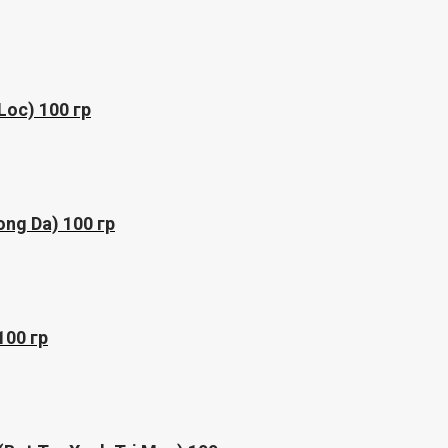
Loc) 100 гр
ng Da) 100 гр
100 гр