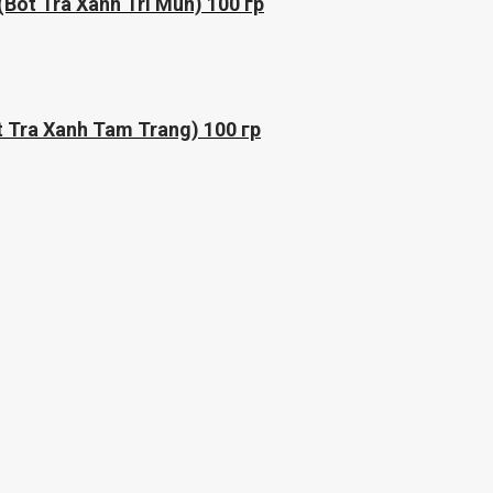
ot Tra Xanh Tri Mun) 100 гр
 Tra Xanh Tam Trang) 100 гр