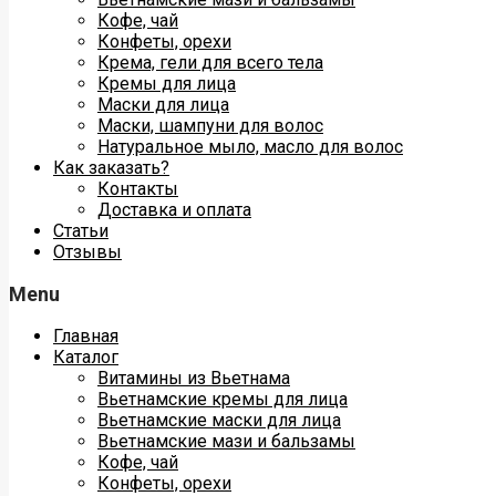
Кофе, чай
Конфеты, орехи
Крема, гели для всего тела
Кремы для лица
Маски для лица
Маски, шампуни для волос
Натуральное мыло, масло для волос
Как заказать?
Контакты
Доставка и оплата
Статьи
Отзывы
Menu
Главная
Каталог
Витамины из Вьетнама
Вьетнамские кремы для лица
Вьетнамские маски для лица
Вьетнамские мази и бальзамы
Кофе, чай
Конфеты, орехи