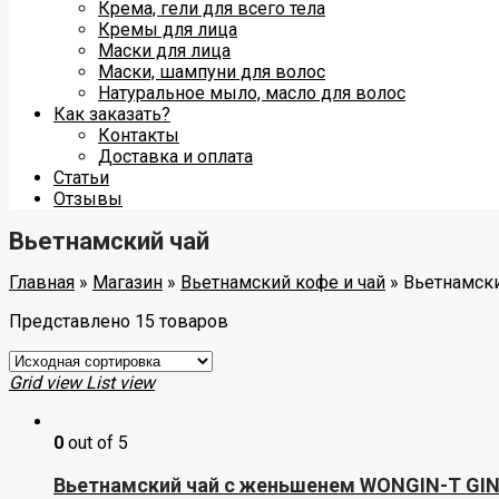
Крема, гели для всего тела
Кремы для лица
Маски для лица
Маски, шампуни для волос
Натуральное мыло, масло для волос
Как заказать?
Контакты
Доставка и оплата
Статьи
Отзывы
Вьетнамский чай
Главная
»
Магазин
»
Вьетнамский кофе и чай
»
Вьетнамски
Представлено 15 товаров
Grid view
List view
0
out of 5
Вьетнамский чай с женьшенем WONGIN-T GI