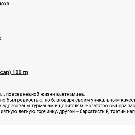
иков
р
cap) 100 гр
уры, повседневной жизни вьетнамцев.
но был редкостью, но благодаря своим уникальным качест
 адресованы гурманам и ценителям. Богатство выбора за
ятную легкую горчинку, другой ‒ бархатистый, третий нап