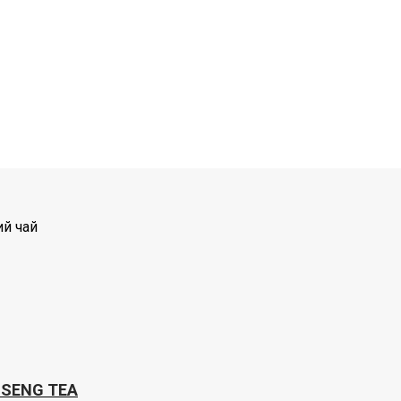
й чай
NSENG TEA