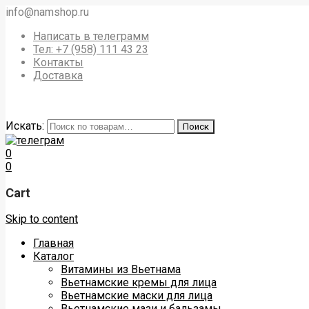
info@namshop.ru
Написать в телеграмм
Тел: +7 (958) 111 43 23
Контакты
Доставка
Искать:
Поиск
0
0
Cart
Skip to content
Главная
Каталог
Витамины из Вьетнама
Вьетнамские кремы для лица
Вьетнамские маски для лица
Вьетнамские мази и бальзамы