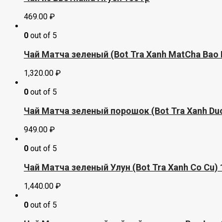
469.00
₽
0
out of 5
Чай Матча зеленый (Bot Tra Xanh MatCha Bao 
1,320.00
₽
0
out of 5
Чай Матча зеленый порошок (Bot Tra Xanh Duo
949.00
₽
0
out of 5
Чай Матча зеленый Улун (Bot Tra Xanh Co Cu) 
1,440.00
₽
0
out of 5