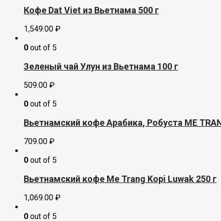
Кофе Dat Viet из Вьетнама 500 г
1,549.00
₽
0
out of 5
Зеленый чай Улун из Вьетнама 100 г
509.00
₽
0
out of 5
Вьетнамский кофе Арабика, Робуста ME TRA
709.00
₽
0
out of 5
Вьетнамский кофе Me Trang Kopi Luwak 250 г
1,069.00
₽
0
out of 5