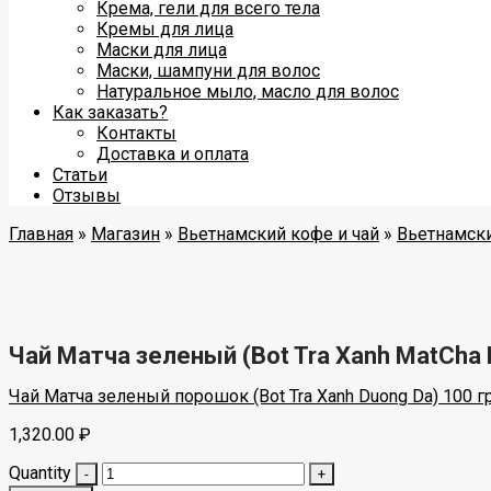
Крема, гели для всего тела
Кремы для лица
Маски для лица
Маски, шампуни для волос
Натуральное мыло, масло для волос
Как заказать?
Контакты
Доставка и оплата
Статьи
Отзывы
Главная
»
Магазин
»
Вьетнамский кофе и чай
»
Вьетнамск
Чай Матча зеленый (Bot Tra Xanh MatCha 
Чай Матча зеленый порошок (Bot Tra Xanh Duong Da) 100 г
1,320.00
₽
Quantity