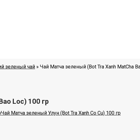
ий зеленый чай
»
Чай Матча зеленый (Bot Tra Xanh MatCha Ba
Bao Loc) 100 гр
р
Чай Матча зеленый Улун (Bot Tra Xanh Co Cu) 100 гр