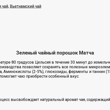
 чай
,
Вьетнамский чай
Зеленый чайный порошок Матча
туре 80 градусов Цельсия в течение 30 минут до измельч
зводства позволяет сохранять все полезные микроэлементы в
Ca, Аминокислоты (2-5%), глюкозиды, ферменты и таннин (1
помогает чаю приобрести особенный вкус.
процесс высвобождает натуральный аромат чая, содержащи