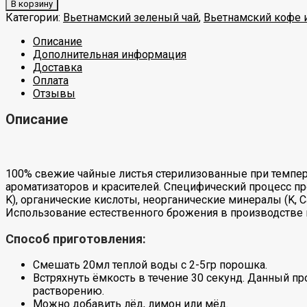
В корзину
Категории:
Вьетнамский зеленый чай
,
Вьетнамский кофе и
Описание
Дополнительная информация
Доставка
Оплата
Отзывы
Описание
100% свежие чайные листья стерилизованные при темпера
ароматизаторов и красителей. Специфический процесс прои
K), органические кислоты, неорганические минералы (K, 
Использование естественного брожения в производстве 
Способ приготовления:
Смешать 20мл теплой воды с 2-5гр порошка.
Встряхнуть ёмкость в течение 30 секунд. Данный 
растворению.
Можно добавить лёд, лимон или мёд.