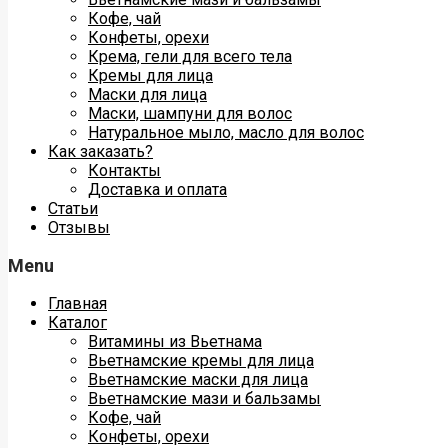
Кофе, чай
Конфеты, орехи
Крема, гели для всего тела
Кремы для лица
Маски для лица
Маски, шампуни для волос
Натуральное мыло, масло для волос
Как заказать?
Контакты
Доставка и оплата
Статьи
Отзывы
Menu
Главная
Каталог
Витамины из Вьетнама
Вьетнамские кремы для лица
Вьетнамские маски для лица
Вьетнамские мази и бальзамы
Кофе, чай
Конфеты, орехи