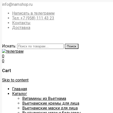
info@namshop.ru
Написать в телеграмм
Тел: +7 (958) 111 43 23
Контакты
Доставка
Искать:
Поиск
0
0
Cart
Skip to content
Главная
Каталог
Витамины из Вьетнама
Вьетнамские кремы для лица
Вьетнамские маски для лица
Вьетнамские мази и бальзамы