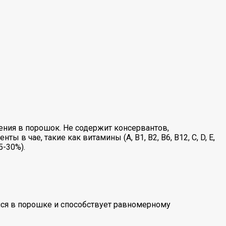
ения в порошок. Не содержит консервантов,
 чае, такие как витамины (A, B1, B2, B6, B12, C, D, E,
5-30%).
йся в порошке и способствует равномерному