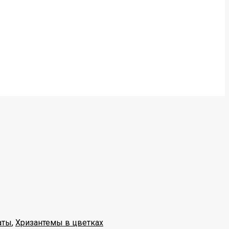
аты
,
Хризантемы в цветках