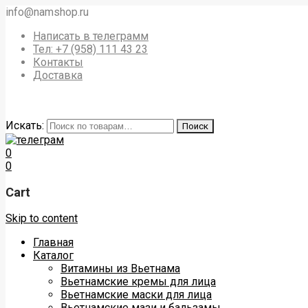
info@namshop.ru
Написать в телеграмм
Тел: +7 (958) 111 43 23
Контакты
Доставка
Искать:
Поиск
0
0
Cart
Skip to content
Главная
Каталог
Витамины из Вьетнама
Вьетнамские кремы для лица
Вьетнамские маски для лица
Вьетнамские мази и бальзамы