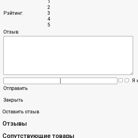
1
2
Рэйтинг:
3
4
5
Отзыв:
Я н
Отправить
Закрыть
Оставить отзыв
Отзывы
Сопутствующие товары