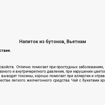
Напиток из бутонов, Вьетнам
ствие.
войств. Отлично помогает при простудных заболеваниях,
азного и внутричерепного давления, при нарушении цвето
выводит токсины, хорошо помогает при аллергии и отравл
честве легкого желчегонного средства. Чай с букетами 