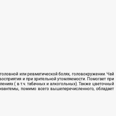
 головной или ревматической болях, головокружении. Чай
восприятия и при зрительной утомляемости. Помогает при
ениях ( в т.ч. табачных и алкогольных). Также цветочный
хризантемы, помимо всего вышеперечисленного, обладает