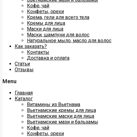
Кофе, чай
Конфеты, орехи
Крема, гели для всего тела
Кремы для лица
Маски для лица
Маски, шампуни для волос
Натуральное мыло, масло для волос
Как заказать?
Контакты
Доставка и оплата
Статьи
Отзывы
Menu
Главная
Каталог
Витамины из Вьетнама
Вьетнамские кремы для лица
Вьетнамские маски для лица
Вьетнамские мази и бальзамы
Кофе, чай
Конфеты, орехи