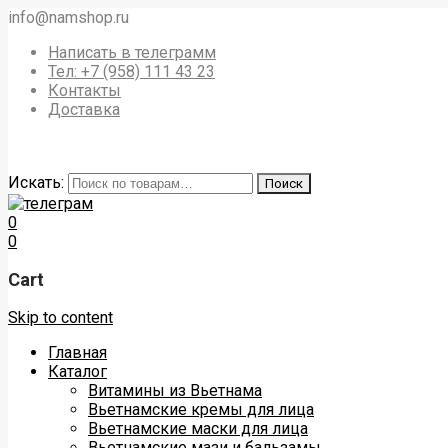
info@namshop.ru
Написать в телеграмм
Тел: +7 (958) 111 43 23
Контакты
Доставка
Искать:
Поиск
0
0
Cart
Skip to content
Главная
Каталог
Витамины из Вьетнама
Вьетнамские кремы для лица
Вьетнамские маски для лица
Вьетнамские мази и бальзамы