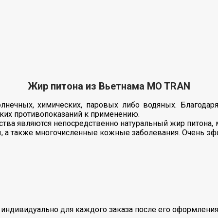
Жир питона из Вьетнама MO TRAN
нечных, химических, паровых либо водяных. Благодаря
ких противопоказаний к применению.
ва являются непосредственно натуральный жир питона, м
ы, а также многочисленные кожные заболевания. Очень э
индивидуально для каждого заказа после его оформления