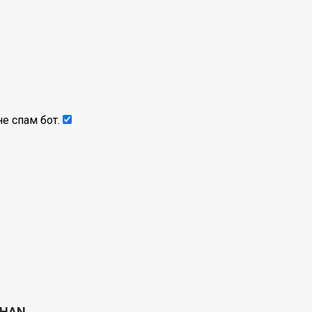
е спам бот.
NHAN