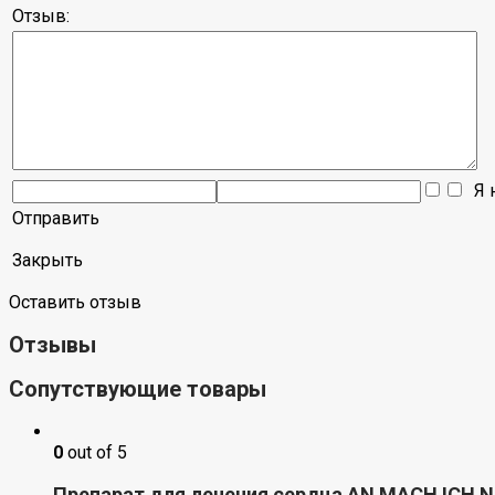
Отзыв:
Я н
Отправить
Закрыть
Оставить отзыв
Отзывы
Сопутствующие товары
0
out of 5
Препарат для лечения сердца AN MACH ICH 