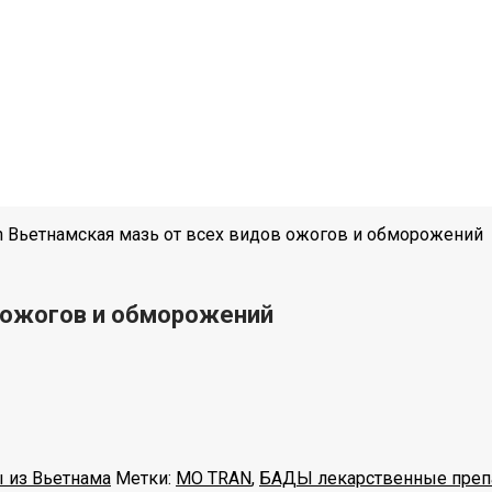
n Вьетнамская мазь от всех видов ожогов и обморожений
в ожогов и обморожений
 из Вьетнама
Метки:
MO TRAN
,
БАДЫ лекарственные преп