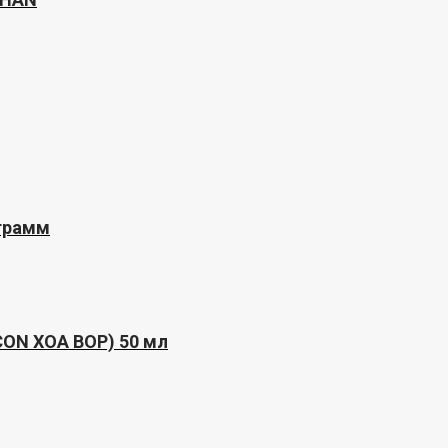
 грамм
CON XOA BOP) 50 мл