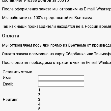
составляет 916388 донгов за 500 гр.
После оформления заказа мы отправим на E-mail, Whatsa
Мы работаем со 100% предоплатой из Вьетнама.
Так как наши производители находятся не в России время
Оплата
Мы отправляем посылки прямо из Вьетнама от производи
Оплата заказа возможно на карту Сбербанка или Тинькоф
После оплаты необходимо отправить чек на E-mail, Whatsa
Оставить отзыв
Имя:
Email:
1
2
Рэйтинг:
3
4
5