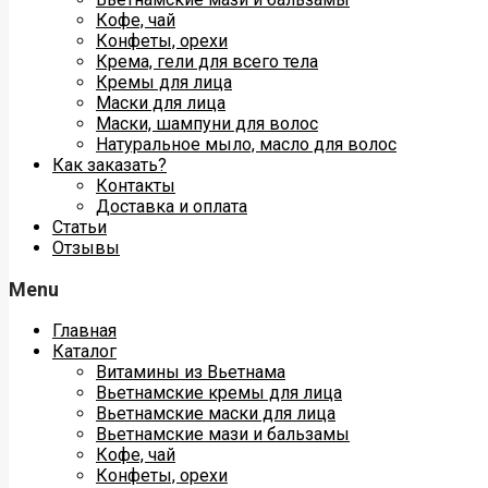
Кофе, чай
Конфеты, орехи
Крема, гели для всего тела
Кремы для лица
Маски для лица
Маски, шампуни для волос
Натуральное мыло, масло для волос
Как заказать?
Контакты
Доставка и оплата
Статьи
Отзывы
Menu
Главная
Каталог
Витамины из Вьетнама
Вьетнамские кремы для лица
Вьетнамские маски для лица
Вьетнамские мази и бальзамы
Кофе, чай
Конфеты, орехи