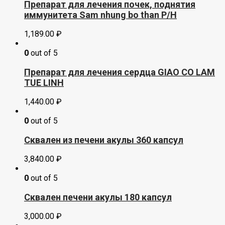
Препарат для лечения почек, поднятия
иммунитета Sam nhung bo than P/H
1,189.00
₽
0
out of 5
Препарат для лечения сердца GIAO CO LAM
TUE LINH
1,440.00
₽
0
out of 5
Сквален из печени акулы 360 капсул
3,840.00
₽
0
out of 5
Сквален печени акулы 180 капсул
3,000.00
₽