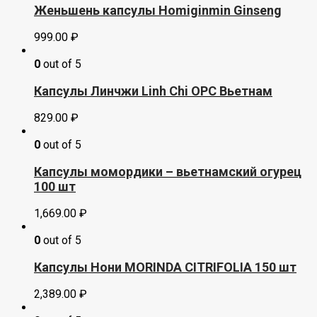
Женьшень капсулы Homiginmin Ginseng
999.00
₽
0
out of 5
Капсулы Линчжи Linh Chi OPC Вьетнам
829.00
₽
0
out of 5
Капсулы момордики – вьетнамский огурец
100 шт
1,669.00
₽
0
out of 5
Капсулы Нони MORINDA CITRIFOLIA 150 шт
2,389.00
₽