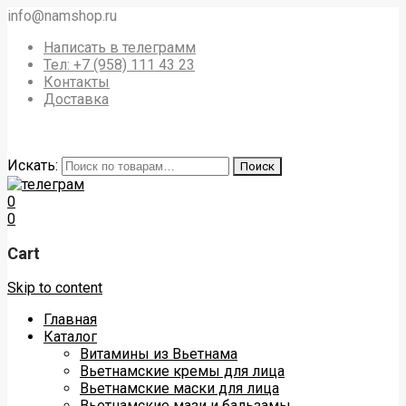
info@namshop.ru
Написать в телеграмм
Тел: +7 (958) 111 43 23
Контакты
Доставка
Искать:
Поиск
0
0
Cart
Skip to content
Главная
Каталог
Витамины из Вьетнама
Вьетнамские кремы для лица
Вьетнамские маски для лица
Вьетнамские мази и бальзамы