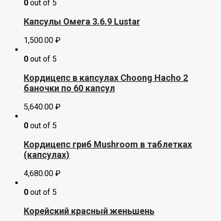
0
out of 5
Капсулы Омега 3.6.9 Lustar
1,500.00
₽
0
out of 5
Кордицепс в капсулах Choong Hacho 2
баночки по 60 капсул
5,640.00
₽
0
out of 5
Кордицепс гриб Mushroom в таблетках
(капсулах)
4,680.00
₽
0
out of 5
Корейский красный женьшень