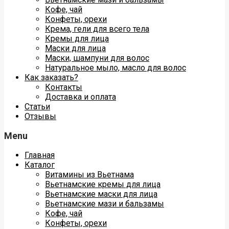
Кофе, чай
Конфеты, орехи
Крема, гели для всего тела
Кремы для лица
Маски для лица
Маски, шампуни для волос
Натуральное мыло, масло для волос
Как заказать?
Контакты
Доставка и оплата
Статьи
Отзывы
Menu
Главная
Каталог
Витамины из Вьетнама
Вьетнамские кремы для лица
Вьетнамские маски для лица
Вьетнамские мази и бальзамы
Кофе, чай
Конфеты, орехи