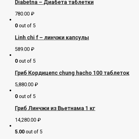
Diabetna – Диабета таблетки
780.00
₽
0
out of 5
Linh chi f – линчжи капсулы
589.00
₽
0
out of 5
Гриб Кордицепс chung hacho 100 таблеток
5,880.00
₽
0
out of 5
Гриб Линчжи из Вьетнама 1 кг
14,280.00
₽
5.00
out of 5