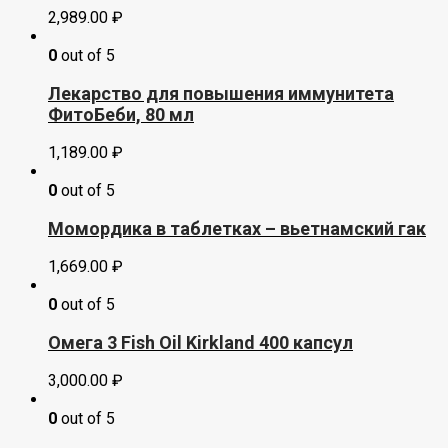
2,989.00
₽
0
out of 5
Лекарство для повышения иммунитета
ФитоБеби, 80 мл
1,189.00
₽
0
out of 5
Момордика в таблетках – вьетнамский гак
1,669.00
₽
0
out of 5
Омега 3 Fish Oil Kirkland 400 капсул
3,000.00
₽
0
out of 5