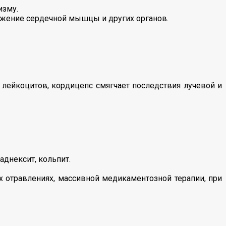
изму.
бжение сердечной мышцы и других органов.
 лейкоцитов, кордицепс смягчает последствия лучевой и
аднексит, кольпит.
х отравлениях, массивной медикаментозной терапии, при