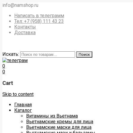
info@namshop.ru
Написать в телеграмм
Тел: +7 (958) 111 43 23
Контакты
Доставка
Искать:
Поиск
0
0
Cart
Skip to content
Главная
Каталог
Витамины из Вьетнама
Вьетнамские кремы для лица
Вьетнамские маски для лица
Вьетнамские мази и бальзамы