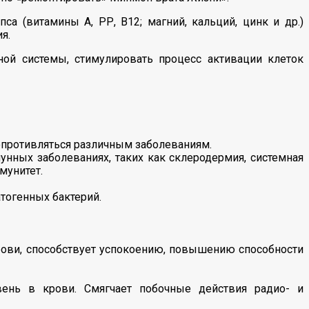
 (витамины А, РР, В12; магний, кальций, цинк и др.)
я.
ой системы, стимулировать процесс активации клеток
противляться различным заболеваниям.
нных заболеваниях, таких как склеродермия, системная
мунитет.
тогенных бактерий.
рови, способствует успокоению, повышению способности
вень в крови. Смягчает побочные действия радио- и