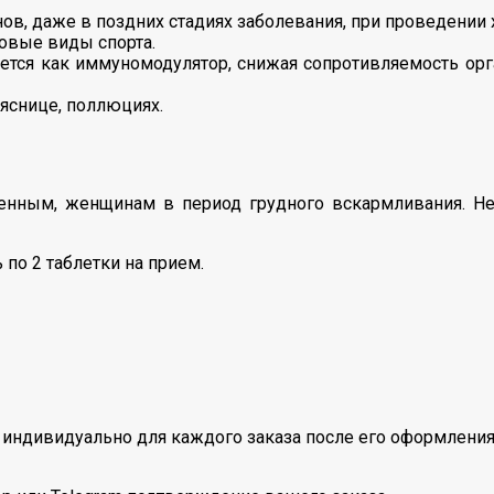
в, даже в поздних стадиях заболевания, при проведении 
овые виды спорта.
зуется как иммуномодулятор, снижая сопротивляемость о
ояснице, поллюциях.
менным, женщинам в период грудного вскармливания. Н
 по 2 таблетки на прием.
индивидуально для каждого заказа после его оформления