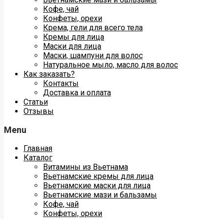
Кофе, чай
Конфеты, орехи
Крема, гели для всего тела
Кремы для лица
Маски для лица
Маски, шампуни для волос
Натуральное мыло, масло для волос
Как заказать?
Контакты
Доставка и оплата
Статьи
Отзывы
Menu
Главная
Каталог
Витамины из Вьетнама
Вьетнамские кремы для лица
Вьетнамские маски для лица
Вьетнамские мази и бальзамы
Кофе, чай
Конфеты, орехи