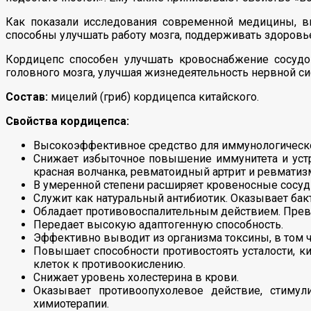
Как показали исследования современной медицины, ви
способны улучшать работу мозга, поддерживать здоровь
Кордицепс способен улучшать кровоснабжение сосудо
головного мозга, улучшая жизнедеятельность нервной си
Состав:
мицелий (гриб) кордицепса китайского.
Свойства кордицепса:
Высокоэффективное средство для иммунологическо
Снижает избыточное повышение иммунитета и устра
красная волчанка, ревматоидный артрит и ревматиз
В умеренной степени расширяет кровеносные сосуд
Служит как натуральный антибиотик. Оказывает бак
Обладает противовоспалительным действием. Прев
Передает высокую адаптогенную способность.
Эффективно выводит из организма токсины, в том ч
Повышает способности противостоять усталости, 
клеток к противоокислению.
Снижает уровень холестерина в крови.
Оказывает противоопухолевое действие, стимул
химиотерапии.