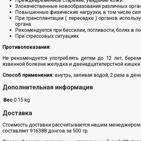
Преждевременное старение, увядание кожи.
Злокачественные новообразования различных органо
Повышенные физические нагрузки, в том числе сил
При трансплантации ( пересадке ) органов исполь
органа.
Рекомендуется при бессилии, потливости, болях в п
При стрессовых ситуациях.
Противопоказания:
Не рекомендуется употреблять детям до 12 лет, бере
язвенной болезни желудка и двенадцатиперстной кишки.
Способ применения:
внутрь, запивая водой, 2 раза в день
Дополнительная информация
Вес
0.15 kg
Доставка
Стоимость доставки рассчитывается нашим менеджером 
составляет 916388 донгов за 500 гр.