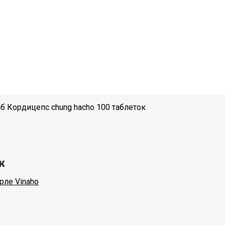
иб Кордицепс chung hacho 100 таблеток
к
рле Vinaho