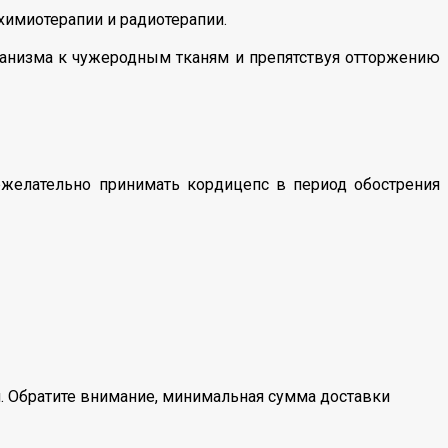
химиотерапии и радиотерапии.
рганизма к чужеродным тканям и препятствуя отторжению
ежелательно принимать кордицепс в период обострения
. Обратите внимание, минимальная сумма доставки