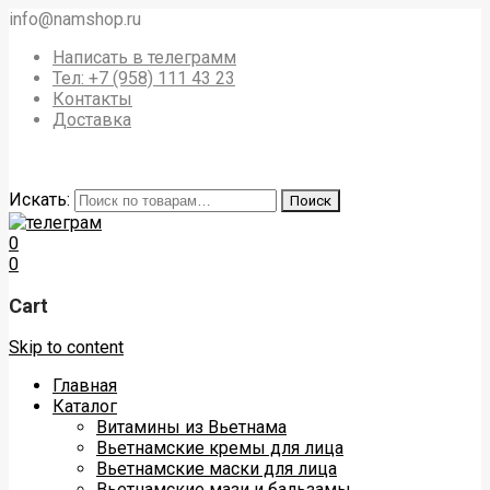
info@namshop.ru
Написать в телеграмм
Тел: +7 (958) 111 43 23
Контакты
Доставка
Искать:
Поиск
0
0
Cart
Skip to content
Главная
Каталог
Витамины из Вьетнама
Вьетнамские кремы для лица
Вьетнамские маски для лица
Вьетнамские мази и бальзамы