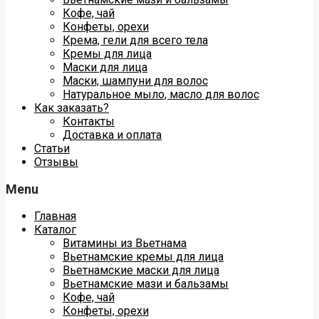
Кофе, чай
Конфеты, орехи
Крема, гели для всего тела
Кремы для лица
Маски для лица
Маски, шампуни для волос
Натуральное мыло, масло для волос
Как заказать?
Контакты
Доставка и оплата
Статьи
Отзывы
Menu
Главная
Каталог
Витамины из Вьетнама
Вьетнамские кремы для лица
Вьетнамские маски для лица
Вьетнамские мази и бальзамы
Кофе, чай
Конфеты, орехи