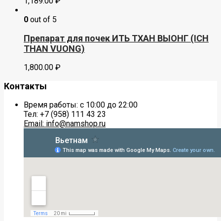
1,189.00
₽
0
out of 5
Препарат для почек ИТЬ ТХАН ВЫОНГ (ICH
THAN VUONG)
1,800.00
₽
Контакты
Время работы: с 10:00 до 22:00
Тел: +7 (958) 111 43 23
Email: info@namshop.ru