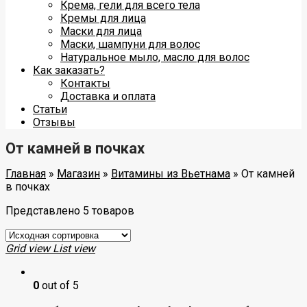
Крема, гели для всего тела
Кремы для лица
Маски для лица
Маски, шампуни для волос
Натуральное мыло, масло для волос
Как заказать?
Контакты
Доставка и оплата
Статьи
Отзывы
От камней в почках
Главная
»
Магазин
»
Витамины из Вьетнама
»
От камней
в почках
Представлено 5 товаров
Grid view
List view
0
out of 5