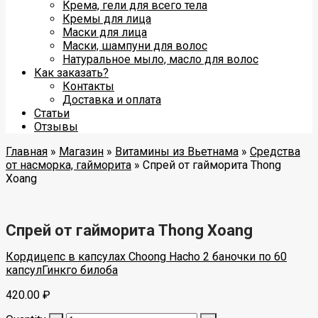
Крема, гели для всего тела
Кремы для лица
Маски для лица
Маски, шампуни для волос
Натуральное мыло, масло для волос
Как заказать?
Контакты
Доставка и оплата
Статьи
Отзывы
Главная
»
Магазин
»
Витамины из Вьетнама
»
Средства
от насморка, гайморита
»
Спрей от гайморита Thong
Xoang
Спрей от гайморита Thong Xoang
Кордицепс в капсулах Choong Hacho 2 баночки по 60
капсул
Гинкго билоба
420.00
₽