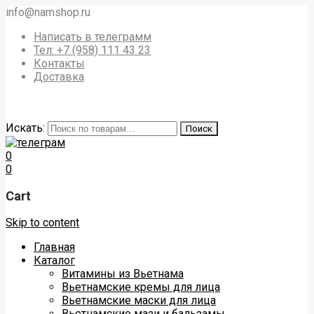
info@namshop.ru
Написать в телеграмм
Тел: +7 (958) 111 43 23
Контакты
Доставка
Искать:
Поиск
0
0
Cart
Skip to content
Главная
Каталог
Витамины из Вьетнама
Вьетнамские кремы для лица
Вьетнамские маски для лица
Вьетнамские мази и бальзамы