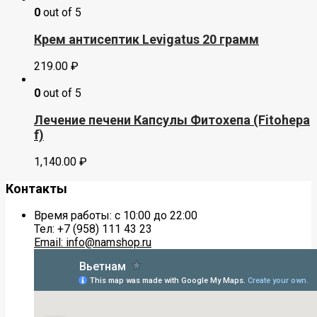
0
out of 5
Крем антисептик Levigatus 20 грамм
219.00
₽
0
out of 5
Лечение печени Капсулы Фитохепа (Fitohepa
f)
1,140.00
₽
Контакты
Время работы: с 10:00 до 22:00
Тел: +7 (958) 111 43 23
Email: info@namshop.ru