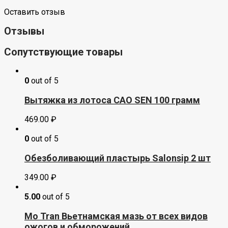
Оставить отзыв
Отзывы
Сопутствующие товары
0
out of 5
Вытяжка из лотоса CAO SEN 100 грамм
469.00
₽
0
out of 5
Обезболивающий пластырь Salonsip 2 шт
349.00
₽
5.00
out of 5
Mo Tran Вьетнамская мазь от всех видов
ожогов и обморожений