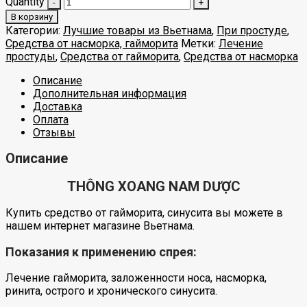
Quantity
В корзину
Категории:
Лучшие товары из Вьетнама
,
При простуде
,
Средства от насморка, гайморита
Метки:
Лечение
простуды
,
Средства от гайморита
,
Средства от насморка
Описание
Дополнительная информация
Доставка
Оплата
Отзывы
Описание
THÔNG XOANG NAM DƯỢC
Купить средство от гайморита, синусита вы можете в
нашем интернет магазине Вьетнама.
Показания к применению спрея:
Лечение гайморита, заложенности носа, насморка,
ринита, острого и хронического синусита.