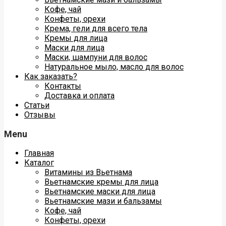
Кофе, чай
Конфеты, орехи
Крема, гели для всего тела
Кремы для лица
Маски для лица
Маски, шампуни для волос
Натуральное мыло, масло для волос
Как заказать?
Контакты
Доставка и оплата
Статьи
Отзывы
Menu
Главная
Каталог
Витамины из Вьетнама
Вьетнамские кремы для лица
Вьетнамские маски для лица
Вьетнамские мази и бальзамы
Кофе, чай
Конфеты, орехи