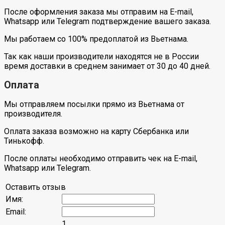
После оформления заказа мы отправим на E-mail,
Whatsapp или Telegram подтверждение вашего заказа.
Мы работаем со 100% предоплатой из Вьетнама.
Так как наши производители находятся не в России
время доставки в среднем занимает от 30 до 40 дней.
Оплата
Мы отправляем посылки прямо из Вьетнама от
производителя.
Оплата заказа возможно на карту Сбербанка или
Тинькофф.
После оплаты необходимо отправить чек на E-mail,
Whatsapp или Telegram.
Оставить отзыв
Имя:
Email:
1