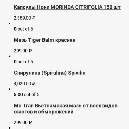
Капсулы Нони MORINDA CITRIFOLIA 150 шт
2,389.00
₽
0
out of 5
Мазь Tiger Balm красная
299.00
₽
0
out of 5
Спирулина (Spirulina) Spiviha
4,020.00
₽
5.00
out of 5
Mo Tran Вьетнамская мазь от всех видов
ожогов и обморожений
299.00
₽