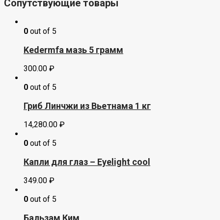
Сопутствующие товары
0
out of 5
Kedermfa мазь 5 грамм
300.00
₽
0
out of 5
Гриб Линчжи из Вьетнама 1 кг
14,280.00
₽
0
out of 5
Капли для глаз – Eyelight cool
349.00
₽
0
out of 5
Бальзам Ким