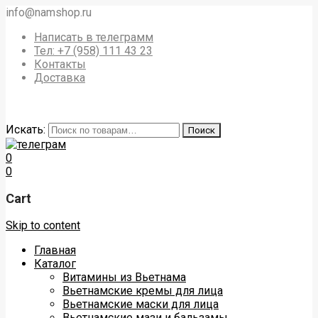
info@namshop.ru
Написать в телеграмм
Тел: +7 (958) 111 43 23
Контакты
Доставка
Искать:
Поиск
0
0
Cart
Skip to content
Главная
Каталог
Витамины из Вьетнама
Вьетнамские кремы для лица
Вьетнамские маски для лица
Вьетнамские мази и бальзамы