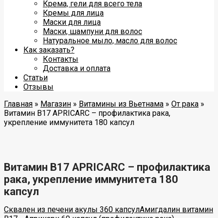
Крема, гели для всего тела
Кремы для лица
Маски для лица
Маски, шампуни для волос
Натуральное мыло, масло для волос
Как заказать?
Контакты
Доставка и оплата
Статьи
Отзывы
Главная
»
Магазин
»
Витамины из Вьетнама
»
От рака
»
Витамин B17 APRICARC – профилактика рака,
укрепление иммунитета 180 капсул
Витамин B17 APRICARC – профилактика
рака, укрепление иммунитета 180
капсул
Сквален из печени акулы 360 капсул
Амигдалин витамин