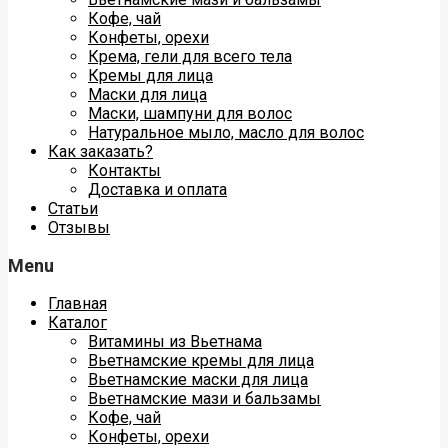
Кофе, чай
Конфеты, орехи
Крема, гели для всего тела
Кремы для лица
Маски для лица
Маски, шампуни для волос
Натуральное мыло, масло для волос
Как заказать?
Контакты
Доставка и оплата
Статьи
Отзывы
Menu
Главная
Каталог
Витамины из Вьетнама
Вьетнамские кремы для лица
Вьетнамские маски для лица
Вьетнамские мази и бальзамы
Кофе, чай
Конфеты, орехи