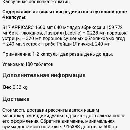
Капсульная оболочка: желатин.
Содержание активных ингредиентов в суточной дозе
4 капсулы:
B17 APRICARC 1600 мг: 640 мг ядер абрикоса и 159.772
мг бета-глюканов, Лаэтрил (Laetrile) – 0,228 мг, порошок
устрицы – 320 мг, порошок сушеных облепиховых ягод
– 240 мг, экстракт гриба Рейши (Линчжи): 240 мг.
Применение: 1-2 капсулы два раза в день до еды.
Упаковка: 180 ​​таблеток
Дополнительная информация
Вес
0.32 kg
Доставка
Стоимость доставки рассчитывается нашим
менеджером индивидуально для каждого заказа после
его оформления. Обратите внимание, минимальная
сумма доставки составляет 916388 донгов за 500 гр.