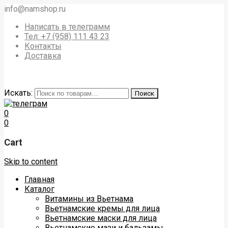
info@namshop.ru
Написать в телеграмм
Тел: +7 (958) 111 43 23
Контакты
Доставка
Искать:
Поиск
0
0
Cart
Skip to content
Главная
Каталог
Витамины из Вьетнама
Вьетнамские кремы для лица
Вьетнамские маски для лица
Вьетнамские мази и бальзамы