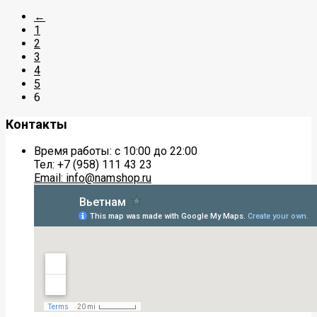
←
1
2
3
4
5
6
Контакты
Время работы: с 10:00 до 22:00
Тел: +7 (958) 111 43 23
Email: info@namshop.ru