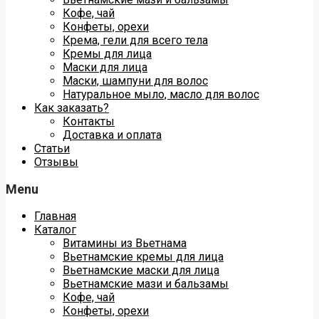
Кофе, чай
Конфеты, орехи
Крема, гели для всего тела
Кремы для лица
Маски для лица
Маски, шампуни для волос
Натуральное мыло, масло для волос
Как заказать?
Контакты
Доставка и оплата
Статьи
Отзывы
Menu
Главная
Каталог
Витамины из Вьетнама
Вьетнамские кремы для лица
Вьетнамские маски для лица
Вьетнамские мази и бальзамы
Кофе, чай
Конфеты, орехи