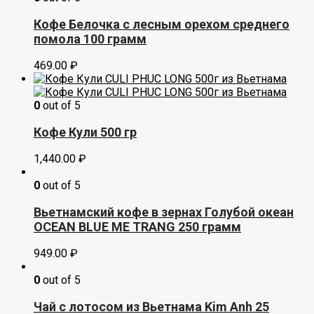
Кофе Белочка с лесным орехом среднего
помола 100 грамм
469.00
₽
0
out of 5
Кофе Кули 500 гр
1,440.00
₽
0
out of 5
Вьетнамский кофе в зернах Голубой океан
OCEAN BLUE ME TRANG 250 грамм
949.00
₽
0
out of 5
Чай с лотосом из Вьетнама Kim Anh 25