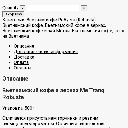
Quantity
В корзину
Категории:
Вьетнам кофе Робуста (Robusta)
,
Вьетнамский кофе
,
Вьетнамский кофе в зернах
,
Вьетнамский кофе и чай
Метки:
Вьетнамский кофе
,
кофе
из Вьетнама
Описание
Дополнительная информация
Доставка
Оплата
Отзывы
Описание
Вьетнамский кофе в зернах Me Trang
Robusta
Упаковка: 500г
Отличается присутствием горчинки и резким
насыщенным ароматом. Отличный напиток для