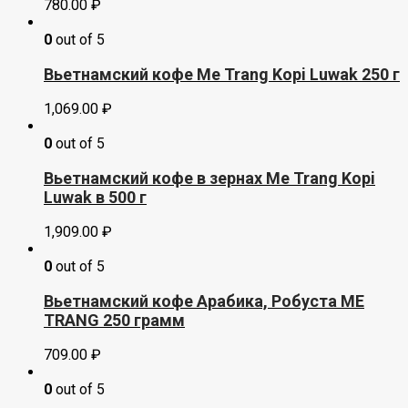
780.00
₽
0
out of 5
Вьетнамский кофе Me Trang Kopi Luwak 250 г
1,069.00
₽
0
out of 5
Вьетнамский кофе в зернах Me Trang Kopi
Luwak в 500 г
1,909.00
₽
0
out of 5
Вьетнамский кофе Арабика, Робуста ME
TRANG 250 грамм
709.00
₽
0
out of 5