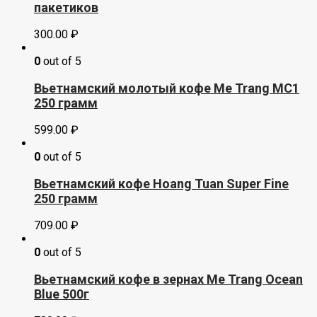
пакетиков
300.00
₽
0
out of 5
Вьетнамский молотый кофе Me Trang МС1
250 грамм
599.00
₽
0
out of 5
Вьетнамский кофе Hoang Tuan Super Fine
250 грамм
709.00
₽
0
out of 5
Вьетнамский кофе в зернах Me Trang Ocean
Blue 500г