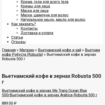
Крема, гели для всего тела
Кремы для лица
Маски для лица
Маски, шампуни для волос
Натуральное мыло, масло для волос
Как заказать?
Контакты
Доставка и оплата
Статьи
Отзывы
Главная
»
Магазин
»
Вьетнамский кофе и чай
»
Вьетнам
кофе Робуста (Robusta)
»
Вьетнамский кофе в зернах
Robusta 500 г
Вьетнамский кофе в зернах Robusta 500
г
Вьетнамский кофе в зернах Me Trang Ocean Blue
500г
Вьетнамский кофе в зернах Arabica-Robusta 500 г
889.00
₽