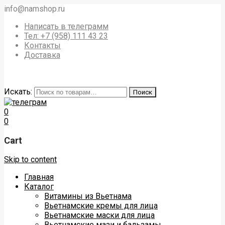
info@namshop.ru
Написать в телеграмм
Тел: +7 (958) 111 43 23
Контакты
Доставка
Искать:
Поиск
0
0
Cart
Skip to content
Главная
Каталог
Витамины из Вьетнама
Вьетнамские кремы для лица
Вьетнамские маски для лица
Вьетнамские мази и бальзамы