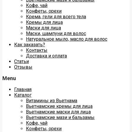
Кофе, чай
Конфеты, орехи
Крема, гели для всего тела
Кремы для лица
Маски для лица
Маски, шампуни для волос
Натуральное мыло, масло для волос
Как заказать?
Контакты
Доставка и оплата
Статьи
Отзывы
Menu
Главная
Каталог
Витамины из Вьетнама
Вьетнамские кремы для лица
Вьетнамские маски для лица
Вьетнамские мази и бальзамы
Кофе, чай
Конфеты, орехи