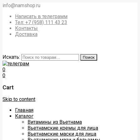
info@namshop.ru
Написать в телеграмм
Тел: +7 (958) 111 43 23
Контакты
Доставка
Искать:
Поиск
0
0
Cart
Skip to content
Главная
Каталог
Витамины из Вьетнама
Вьетнамские кремы для лица
Вьетнамские маски для лица
Вьетнамские мази и бальзамы