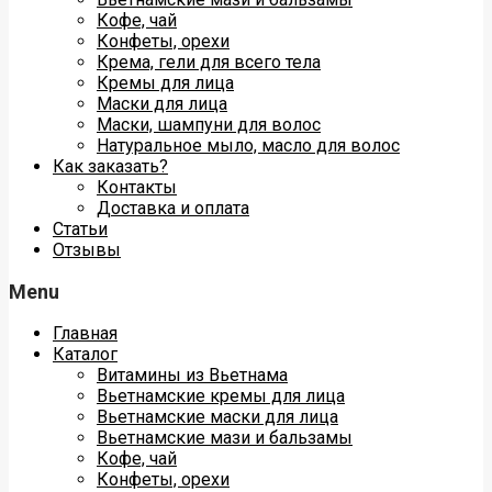
Кофе, чай
Конфеты, орехи
Крема, гели для всего тела
Кремы для лица
Маски для лица
Маски, шампуни для волос
Натуральное мыло, масло для волос
Как заказать?
Контакты
Доставка и оплата
Статьи
Отзывы
Menu
Главная
Каталог
Витамины из Вьетнама
Вьетнамские кремы для лица
Вьетнамские маски для лица
Вьетнамские мази и бальзамы
Кофе, чай
Конфеты, орехи