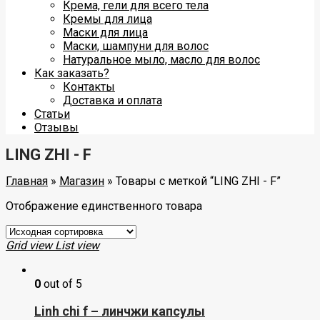
Крема, гели для всего тела
Кремы для лица
Маски для лица
Маски, шампуни для волос
Натуральное мыло, масло для волос
Как заказать?
Контакты
Доставка и оплата
Статьи
Отзывы
LING ZHI - F
Главная
»
Магазин
»
Товары с меткой “LING ZHI - F”
Отображение единственного товара
Grid view
List view
0
out of 5
Linh chi f – линчжи капсулы